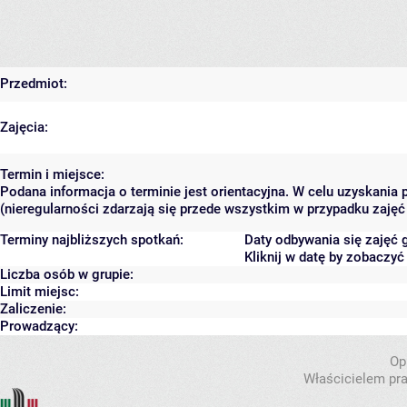
Przedmiot:
Zajęcia:
Termin i miejsce:
Podana informacja o terminie jest orientacyjna. W celu uzyskania
(nieregularności zdarzają się przede wszystkim w przypadku zajęć 
Terminy najbliższych spotkań:
Daty odbywania się zajęć 
Kliknij w datę by zobaczy
Liczba osób w grupie:
Limit miejsc:
Zaliczenie:
Prowadzący:
Op
Właścicielem pra