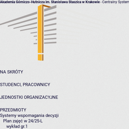
Akademia Górniczo-Hutnicza im. Stanisława Staszica w Krakowie
- Centralny System
NA SKRÓTY
STUDENCI, PRACOWNICY
JEDNOSTKI ORGANIZACYJNE
PRZEDMIOTY
Systemy wspomagania decyzji
Plan zajęć w 24/25-L
wykład gr.1