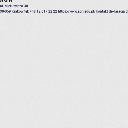
al. Mickiewicza 30
30-059 Kraków
tel: +48 12 617 22 22
https://www.agh.edu.pl/
kontakt
deklaracja 