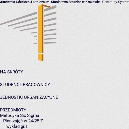
Akademia Górniczo-Hutnicza im. Stanisława Staszica w Krakowie
- Centralny System
NA SKRÓTY
STUDENCI, PRACOWNICY
JEDNOSTKI ORGANIZACYJNE
PRZEDMIOTY
Metodyka Six Sigma
Plan zajęć w 24/25-Z
wykład gr.1