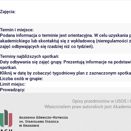
Zajęcia:
Termin i miejsce:
Podana informacja o terminie jest orientacyjna. W celu uzyskania 
akademickiego lub skontaktuj się z wykładowcą (nieregularności 
zajęć odbywających się rzadziej niż co tydzień).
Terminy najbliższych spotkań:
Daty odbywania się zajęć grupy. Prezentują informacje na podsta
spotkań.
Kliknij w datę by zobaczyć tygodniowy plan z zaznaczonym spotk
Liczba osób w grupie:
Limit miejsc:
Prowadzący:
Opisy przedmiotów w USOS i
Właścicielem praw autorskich jest Akademia