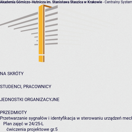
Akademia Górniczo-Hutnicza im. Stanisława Staszica w Krakowie
- Centralny System
NA SKRÓTY
STUDENCI, PRACOWNICY
JEDNOSTKI ORGANIZACYJNE
PRZEDMIOTY
Przetwarzanie sygnałów i identyfikacja w sterowaniu urządzeń mec
Plan zajęć w 24/25-L
ćwiczenia projektowe gr.5