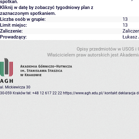
spotkań.
Kliknij w datę by zobaczyć tygodniowy plan z
zaznaczonym spotkaniem.
Liczba osób w grupie:
13
Limit miejsc:
13
Zaliczenie:
Zalicze
Prowadzący:
Łukasz 
Opisy przedmiotów w USOS i
Właścicielem praw autorskich jest Akademia
al. Mickiewicza 30
30-059 Kraków
tel: +48 12 617 22 22
https://www.agh.edu.pl/
kontakt
deklaracja 