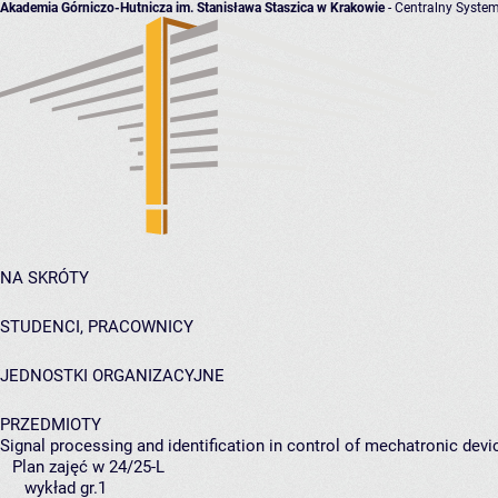
Akademia Górniczo-Hutnicza im. Stanisława Staszica w Krakowie
- Centralny System
NA SKRÓTY
STUDENCI, PRACOWNICY
JEDNOSTKI ORGANIZACYJNE
PRZEDMIOTY
Signal processing and identification in control of mechatronic devi
Plan zajęć w 24/25-L
wykład gr.1