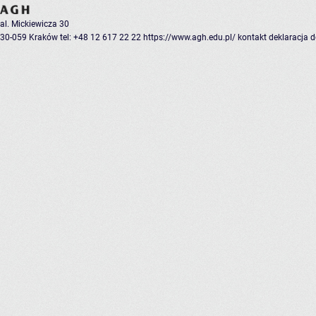
al. Mickiewicza 30
30-059 Kraków
tel: +48 12 617 22 22
https://www.agh.edu.pl/
kontakt
deklaracja 