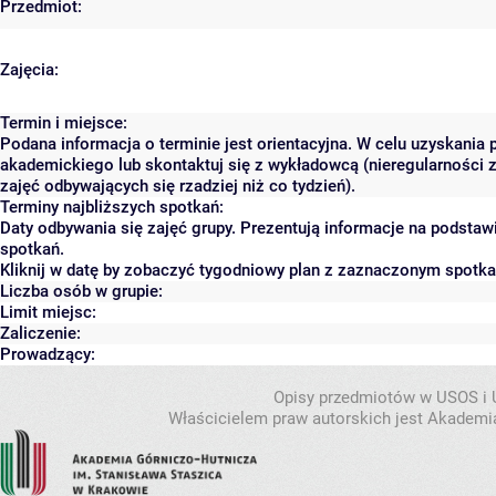
Przedmiot:
Zajęcia:
Termin i miejsce:
Podana informacja o terminie jest orientacyjna. W celu uzyskania 
akademickiego lub skontaktuj się z wykładowcą (nieregularności 
zajęć odbywających się rzadziej niż co tydzień).
Terminy najbliższych spotkań:
Daty odbywania się zajęć grupy. Prezentują informacje na podsta
spotkań.
Kliknij w datę by zobaczyć tygodniowy plan z zaznaczonym spotk
Liczba osób w grupie:
Limit miejsc:
Zaliczenie:
Prowadzący:
Opisy przedmiotów w USOS i
Właścicielem praw autorskich jest Akademia