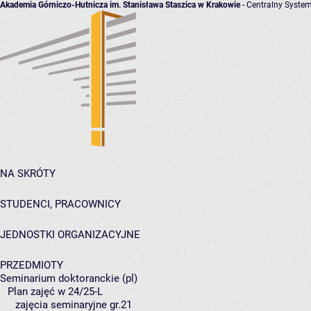
Akademia Górniczo-Hutnicza im. Stanisława Staszica w Krakowie
- Centralny System
NA SKRÓTY
STUDENCI, PRACOWNICY
JEDNOSTKI ORGANIZACYJNE
PRZEDMIOTY
Seminarium doktoranckie (pl)
Plan zajęć w 24/25-L
zajęcia seminaryjne gr.21