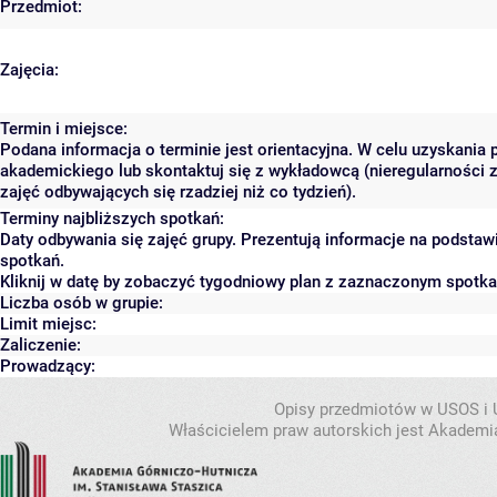
Przedmiot:
Zajęcia:
Termin i miejsce:
Podana informacja o terminie jest orientacyjna. W celu uzyskania 
akademickiego lub skontaktuj się z wykładowcą (nieregularności 
zajęć odbywających się rzadziej niż co tydzień).
Terminy najbliższych spotkań:
Daty odbywania się zajęć grupy. Prezentują informacje na podsta
spotkań.
Kliknij w datę by zobaczyć tygodniowy plan z zaznaczonym spotk
Liczba osób w grupie:
Limit miejsc:
Zaliczenie:
Prowadzący:
Opisy przedmiotów w USOS i
Właścicielem praw autorskich jest Akademia