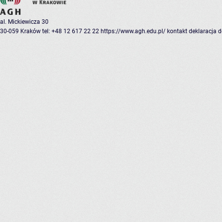
al. Mickiewicza 30
30-059 Kraków
tel: +48 12 617 22 22
https://www.agh.edu.pl/
kontakt
deklaracja 