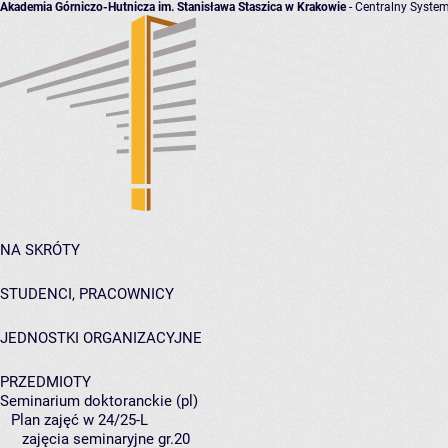
Akademia Górniczo-Hutnicza im. Stanisława Staszica w Krakowie
- Centralny System
NA SKRÓTY
STUDENCI, PRACOWNICY
JEDNOSTKI ORGANIZACYJNE
PRZEDMIOTY
Seminarium doktoranckie (pl)
Plan zajęć w 24/25-L
zajęcia seminaryjne gr.20