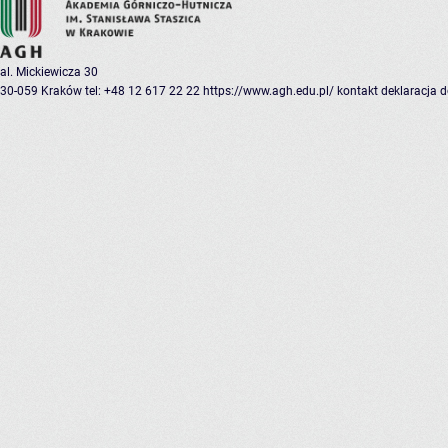
al. Mickiewicza 30
30-059 Kraków
tel: +48 12 617 22 22
https://www.agh.edu.pl/
kontakt
deklaracja 