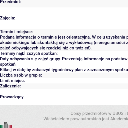
Przedmiot:
Zajęcia:
Termin i miejsce:
Podana informacja o terminie jest orientacyjna. W celu uzyskania 
akademickiego lub skontaktuj się z wykładowcą (nieregularności 
zajęć odbywających się rzadziej niż co tydzień).
Terminy najbliższych spotkań:
Daty odbywania się zajęć grupy. Prezentują informacje na podsta
spotkań.
Kliknij w datę by zobaczyć tygodniowy plan z zaznaczonym spotk
Liczba osób w grupie:
Limit miejsc:
Zaliczenie:
Prowadzący:
Opisy przedmiotów w USOS i
Właścicielem praw autorskich jest Akademia