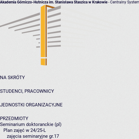
Akademia Górniczo-Hutnicza im. Stanisława Staszica w Krakowie
- Centralny System
NA SKRÓTY
STUDENCI, PRACOWNICY
JEDNOSTKI ORGANIZACYJNE
PRZEDMIOTY
Seminarium doktoranckie (pl)
Plan zajęć w 24/25-L
zajęcia seminaryjne gr.17