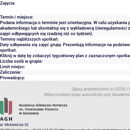
Zajęcia:
Termin i miejsce:
Podana informacja o terminie jest orientacyjna. W celu uzyskania 
akademickiego lub skontaktuj się z wykładowcą (nieregularności 
zajęć odbywających się rzadziej niż co tydzień).
Terminy najbliższych spotkań:
Daty odbywania się zajęć grupy. Prezentują informacje na podsta
spotkań.
Kliknij w datę by zobaczyć tygodniowy plan z zaznaczonym spotk
Liczba osób w grupie:
Limit miejsc:
Zaliczenie:
Prowadzący:
Opisy przedmiotów w USOS i
Właścicielem praw autorskich jest Akademia
al. Mickiewicza 30