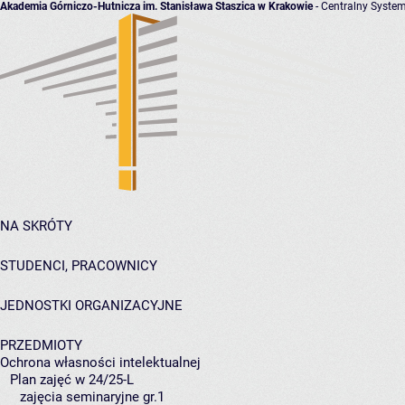
Akademia Górniczo-Hutnicza im. Stanisława Staszica w Krakowie
- Centralny System
NA SKRÓTY
STUDENCI, PRACOWNICY
JEDNOSTKI ORGANIZACYJNE
PRZEDMIOTY
Ochrona własności intelektualnej
Plan zajęć w 24/25-L
zajęcia seminaryjne gr.1