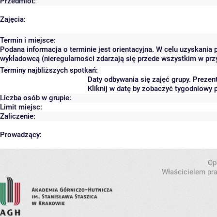
Przedmiot:
Zajęcia:
Termin i miejsce:
Podana informacja o terminie jest orientacyjna. W celu uzyskania 
wykładowcą (nieregularności zdarzają się przede wszystkim w przy
Terminy najbliższych spotkań:
Daty odbywania się zajęć grupy. Preze
Kliknij w datę by zobaczyć tygodniowy
Liczba osób w grupie:
Limit miejsc:
Zaliczenie:
Prowadzący:
Op
Właścicielem pra