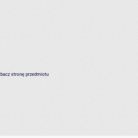
zobacz
stronę przedmiotu