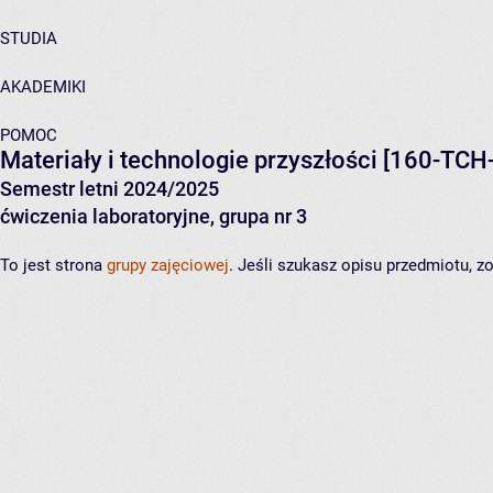
STUDIA
AKADEMIKI
POMOC
Materiały i technologie przyszłości
[160-TCH-
Semestr letni 2024/2025
ćwiczenia laboratoryjne, grupa nr 3
To jest strona
grupy zajęciowej
. Jeśli szukasz opisu przedmiotu, 