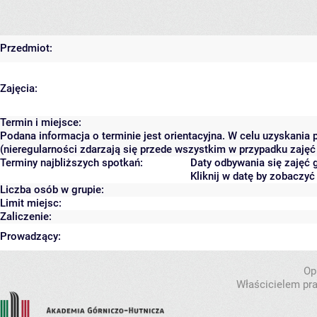
Przedmiot:
Zajęcia:
Termin i miejsce:
Podana informacja o terminie jest orientacyjna. W celu uzyskania
(nieregularności zdarzają się przede wszystkim w przypadku zajęć 
Terminy najbliższych spotkań:
Daty odbywania się zajęć 
Kliknij w datę by zobaczy
Liczba osób w grupie:
Limit miejsc:
Zaliczenie:
Prowadzący:
Op
Właścicielem pra