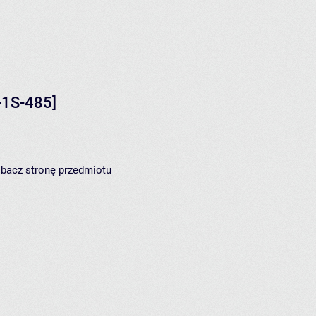
1S-485]
zobacz
stronę przedmiotu