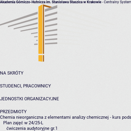
Akademia Górniczo-Hutnicza im. Stanisława Staszica w Krakowie
- Centralny System
NA SKRÓTY
STUDENCI, PRACOWNICY
JEDNOSTKI ORGANIZACYJNE
PRZEDMIOTY
Chemia nieorganiczna z elementami analizy chemicznej - kurs po
Plan zajęć w 24/25-L
ćwiczenia audytoryjne gr.1