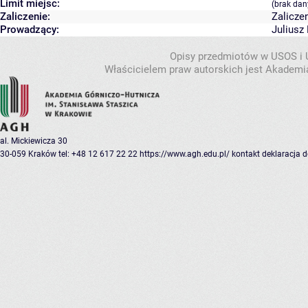
Limit miejsc:
(brak dan
Zaliczenie:
Zalicze
Prowadzący:
Juliusz
Opisy przedmiotów w USOS i
Właścicielem praw autorskich jest Akademia
al. Mickiewicza 30
30-059 Kraków
tel: +48 12 617 22 22
https://www.agh.edu.pl/
kontakt
deklaracja 