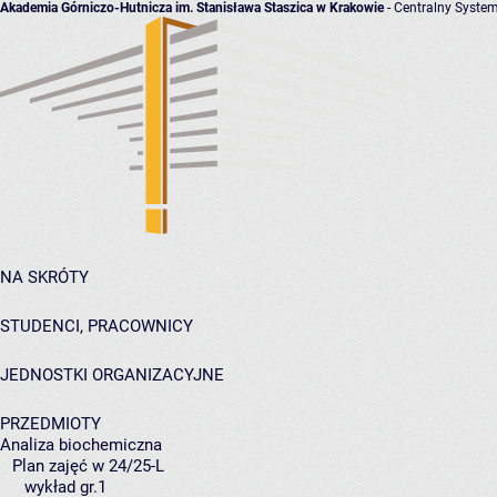
Akademia Górniczo-Hutnicza im. Stanisława Staszica w Krakowie
- Centralny System
NA SKRÓTY
STUDENCI, PRACOWNICY
JEDNOSTKI ORGANIZACYJNE
PRZEDMIOTY
Analiza biochemiczna
Plan zajęć w 24/25-L
wykład gr.1