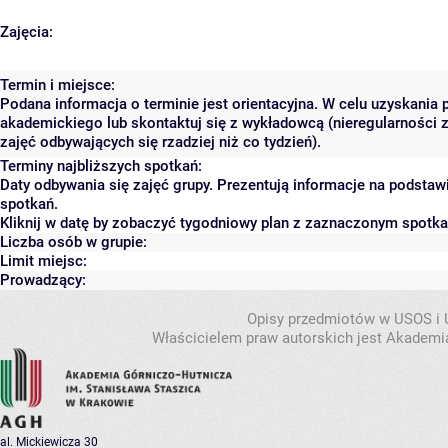
Zajęcia:
Termin i miejsce:
Podana informacja o terminie jest orientacyjna. W celu uzyskania 
akademickiego lub skontaktuj się z wykładowcą (nieregularności 
zajęć odbywających się rzadziej niż co tydzień).
Terminy najbliższych spotkań:
Daty odbywania się zajęć grupy. Prezentują informacje na podsta
spotkań.
Kliknij w datę by zobaczyć tygodniowy plan z zaznaczonym spotk
Liczba osób w grupie:
Limit miejsc:
Prowadzący:
Opisy przedmiotów w USOS i
Właścicielem praw autorskich jest Akademia
al. Mickiewicza 30