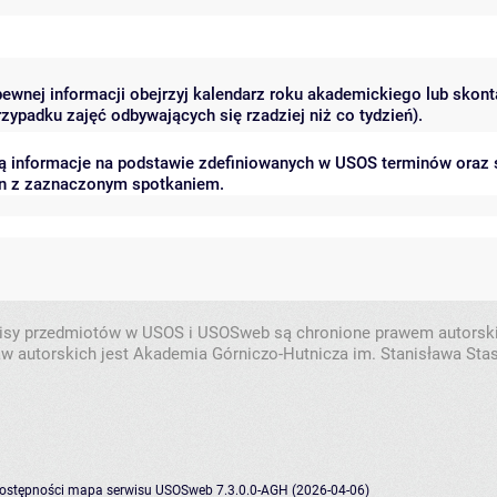
pewnej informacji obejrzyj kalendarz roku akademickiego lub skont
zypadku zajęć odbywających się rzadziej niż co tydzień).
ują informacje na podstawie zdefiniowanych w USOS terminów oraz 
lan z zaznaczonym spotkaniem.
isy przedmiotów w USOS i USOSweb są chronione prawem autorsk
w autorskich jest Akademia Górniczo-Hutnicza im. Stanisława Sta
dostępności
mapa serwisu
USOSweb 7.3.0.0-AGH (2026-04-06)