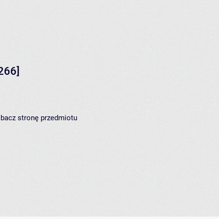
266]
zobacz
stronę przedmiotu