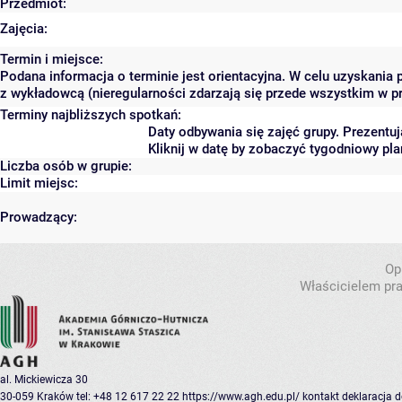
Przedmiot:
Zajęcia:
Termin i miejsce:
Podana informacja o terminie jest orientacyjna. W celu uzyskania 
z wykładowcą (nieregularności zdarzają się przede wszystkim w pr
Terminy najbliższych spotkań:
Daty odbywania się zajęć grupy. Prezent
Kliknij w datę by zobaczyć tygodniowy p
Liczba osób w grupie:
Limit miejsc:
Prowadzący:
Op
Właścicielem pra
al. Mickiewicza 30
30-059 Kraków
tel: +48 12 617 22 22
https://www.agh.edu.pl/
kontakt
deklaracja 