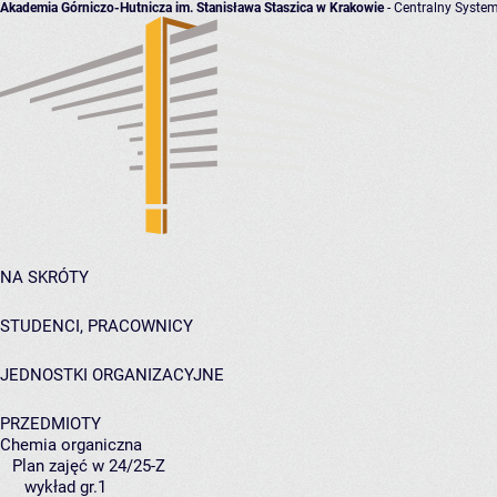
Akademia Górniczo-Hutnicza im. Stanisława Staszica w Krakowie
- Centralny System
NA SKRÓTY
STUDENCI, PRACOWNICY
JEDNOSTKI ORGANIZACYJNE
PRZEDMIOTY
Chemia organiczna
Plan zajęć w 24/25-Z
wykład gr.1