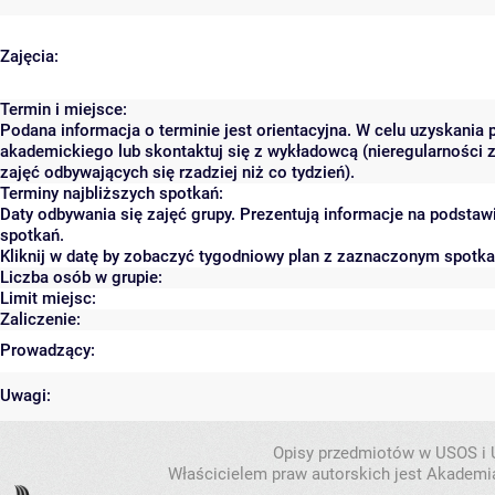
Zajęcia:
Termin i miejsce:
Podana informacja o terminie jest orientacyjna. W celu uzyskania 
akademickiego lub skontaktuj się z wykładowcą (nieregularności 
zajęć odbywających się rzadziej niż co tydzień).
Terminy najbliższych spotkań:
Daty odbywania się zajęć grupy. Prezentują informacje na podsta
spotkań.
Kliknij w datę by zobaczyć tygodniowy plan z zaznaczonym spotk
Liczba osób w grupie:
Limit miejsc:
Zaliczenie:
Prowadzący:
Uwagi:
Opisy przedmiotów w USOS i
Właścicielem praw autorskich jest Akademia