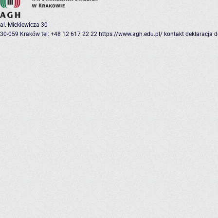
al. Mickiewicza 30
30-059 Kraków
tel: +48 12 617 22 22
https://www.agh.edu.pl/
kontakt
deklaracja 