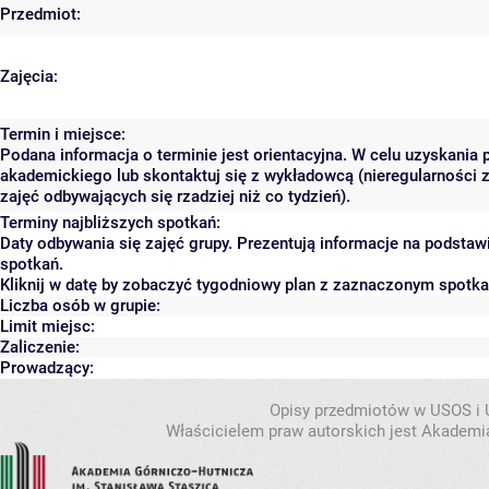
Przedmiot:
Zajęcia:
Termin i miejsce:
Podana informacja o terminie jest orientacyjna. W celu uzyskania 
akademickiego lub skontaktuj się z wykładowcą (nieregularności 
zajęć odbywających się rzadziej niż co tydzień).
Terminy najbliższych spotkań:
Daty odbywania się zajęć grupy. Prezentują informacje na podsta
spotkań.
Kliknij w datę by zobaczyć tygodniowy plan z zaznaczonym spotk
Liczba osób w grupie:
Limit miejsc:
Zaliczenie:
Prowadzący:
Opisy przedmiotów w USOS i
Właścicielem praw autorskich jest Akademia