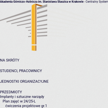
Akademia Górniczo-Hutnicza im. Stanisława Staszica w Krakowie
- Centralny System
NA SKRÓTY
STUDENCI, PRACOWNICY
JEDNOSTKI ORGANIZACYJNE
PRZEDMIOTY
Implanty i sztuczne narządy
Plan zajęć w 24/25-L
ćwiczenia projektowe gr.1