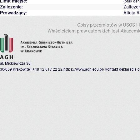
Limit miejsc:
(brak dan
Zaliczenie:
Zalicze
Prowadzący:
Alicja 
Opisy przedmiotów w USOS i
Właścicielem praw autorskich jest Akademia
al. Mickiewicza 30
30-059 Kraków
tel: +48 12 617 22 22
https://www.agh.edu.pl/
kontakt
deklaracja 