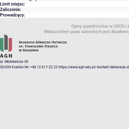
Limit miejsc:
Zaliczenie:
Prowadzący:
Opisy przedmiotów w USOS i
Właścicielem praw autorskich jest Akademia
al. Mickiewicza 30
30-059 Kraków
tel: +48 12 617 22 22
https://www.agh.edu.pl/
kontakt
deklaracja 