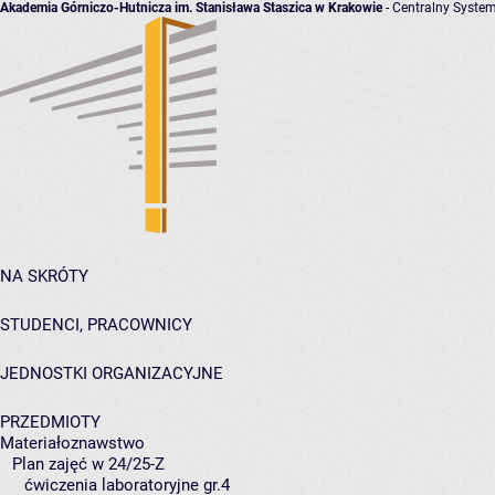
Akademia Górniczo-Hutnicza im. Stanisława Staszica w Krakowie
- Centralny System
NA SKRÓTY
STUDENCI, PRACOWNICY
JEDNOSTKI ORGANIZACYJNE
PRZEDMIOTY
Materiałoznawstwo
Plan zajęć w 24/25-Z
ćwiczenia laboratoryjne gr.4