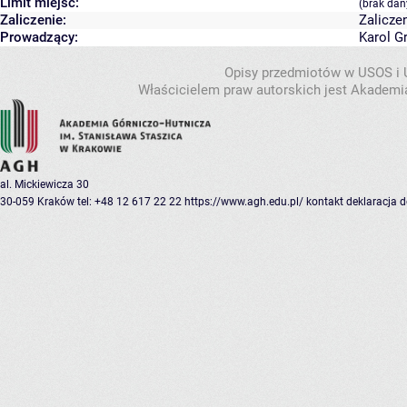
Limit miejsc:
(brak dan
Zaliczenie:
Zalicze
Prowadzący:
Karol G
Opisy przedmiotów w USOS i
Właścicielem praw autorskich jest Akademia
al. Mickiewicza 30
30-059 Kraków
tel: +48 12 617 22 22
https://www.agh.edu.pl/
kontakt
deklaracja 