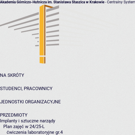
Akademia Górniczo-Hutnicza im. Stanisława Staszica w Krakowie
- Centralny System
NA SKRÓTY
STUDENCI, PRACOWNICY
JEDNOSTKI ORGANIZACYJNE
PRZEDMIOTY
Implanty i sztuczne narządy
Plan zajęć w 24/25-L
ćwiczenia laboratoryjne gr.4