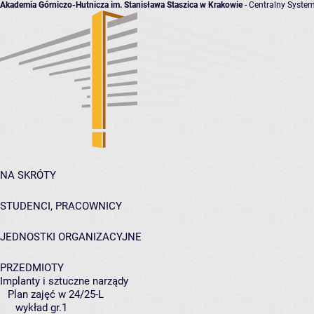
Akademia Górniczo-Hutnicza im. Stanisława Staszica w Krakowie
- Centralny System
NA SKRÓTY
STUDENCI, PRACOWNICY
JEDNOSTKI ORGANIZACYJNE
PRZEDMIOTY
Implanty i sztuczne narządy
Plan zajęć w 24/25-L
wykład gr.1