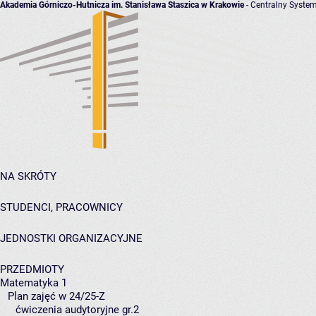
Akademia Górniczo-Hutnicza im. Stanisława Staszica w Krakowie
- Centralny System
NA SKRÓTY
STUDENCI, PRACOWNICY
JEDNOSTKI ORGANIZACYJNE
PRZEDMIOTY
Matematyka 1
Plan zajęć w 24/25-Z
ćwiczenia audytoryjne gr.2