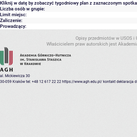
Kliknij w datę by zobaczyć tygodniowy plan z zaznaczonym spotk
Liczba osób w grupie:
Limit miejsc:
Zaliczenie:
Prowadzący:
Opisy przedmiotów w USOS i
Właścicielem praw autorskich jest Akademia
al. Mickiewicza 30
30-059 Kraków
tel: +48 12 617 22 22
https://www.agh.edu.pl/
kontakt
deklaracja 