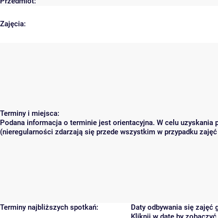
Przedmiot:
Zajęcia:
Terminy i miejsca:
Podana informacja o terminie jest orientacyjna. W celu uzyskania
(nieregularności zdarzają się przede wszystkim w przypadku zajęć 
Terminy najbliższych spotkań:
Daty odbywania się zajęć 
Kliknij w datę by zobaczy