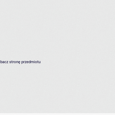
zobacz
stronę przedmiotu