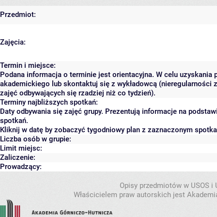
Przedmiot:
Zajęcia:
Termin i miejsce:
Podana informacja o terminie jest orientacyjna. W celu uzyskania 
akademickiego lub skontaktuj się z wykładowcą (nieregularności 
zajęć odbywających się rzadziej niż co tydzień).
Terminy najbliższych spotkań:
Daty odbywania się zajęć grupy. Prezentują informacje na podsta
spotkań.
Kliknij w datę by zobaczyć tygodniowy plan z zaznaczonym spotk
Liczba osób w grupie:
Limit miejsc:
Zaliczenie:
Prowadzący:
Opisy przedmiotów w USOS i
Właścicielem praw autorskich jest Akademia