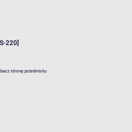
S-220]
zobacz
stronę przedmiotu