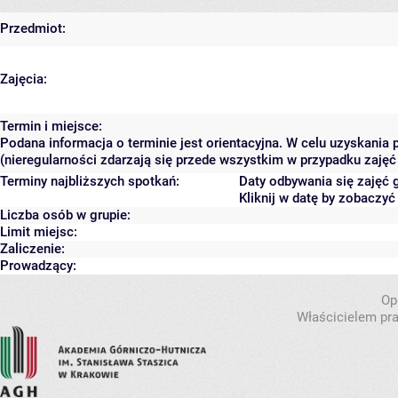
Przedmiot:
Zajęcia:
Termin i miejsce:
Podana informacja o terminie jest orientacyjna. W celu uzyskania
(nieregularności zdarzają się przede wszystkim w przypadku zajęć 
Terminy najbliższych spotkań:
Daty odbywania się zajęć 
Kliknij w datę by zobaczy
Liczba osób w grupie:
Limit miejsc:
Zaliczenie:
Prowadzący:
Op
Właścicielem pra