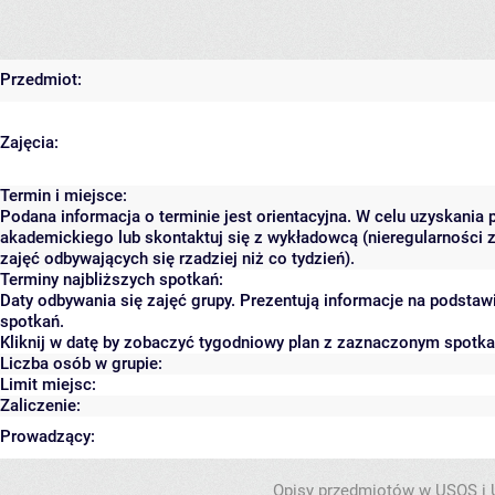
Przedmiot:
Zajęcia:
Termin i miejsce:
Podana informacja o terminie jest orientacyjna. W celu uzyskania 
akademickiego lub skontaktuj się z wykładowcą (nieregularności 
zajęć odbywających się rzadziej niż co tydzień).
Terminy najbliższych spotkań:
Daty odbywania się zajęć grupy. Prezentują informacje na podsta
spotkań.
Kliknij w datę by zobaczyć tygodniowy plan z zaznaczonym spotk
Liczba osób w grupie:
Limit miejsc:
Zaliczenie:
Prowadzący:
Opisy przedmiotów w USOS i