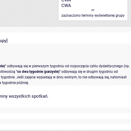
CWA
CWA
PT
zaznaczono terminy wyświetlanej grupy
rupy
]
te)"
odbywają się w pierwszym tygodniu od rozpoczęcia cyklu dydaktycznego (np.
otliwością
"co dwa tygodnie (parzyste)"
odbywają się w drugim tygodniu od
tygodnie. Jeśli zajęcia wypadają w dniu wolnym, to nie odbywają się, natomiast
 tygodnie później.
miny wszystkich spotkań
.