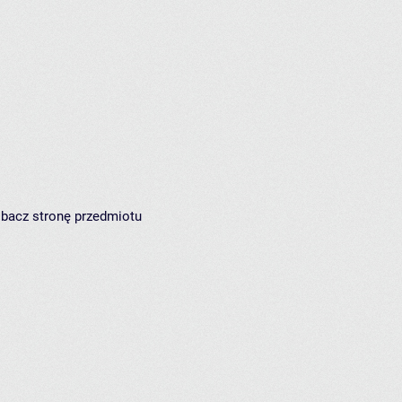
zobacz
stronę przedmiotu