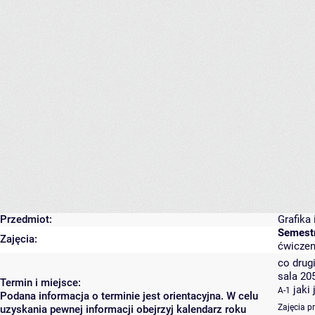
Przedmiot:
Grafika 
Semest
Zajęcia:
ćwiczen
co drugi
sala 20
Termin i miejsce:
jaki
A-1
Podana informacja o terminie jest orientacyjna. W celu
Zajęcia p
uzyskania pewnej informacji obejrzyj kalendarz roku