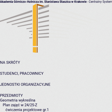
Akademia Górniczo-Hutnicza im. Stanisława Staszica w Krakowie
- Centralny System
NA SKRÓTY
STUDENCI, PRACOWNICY
JEDNOSTKI ORGANIZACYJNE
PRZEDMIOTY
Geometria wykreślna
Plan zajęć w 24/25-Z
ćwiczenia projektowe gr.1