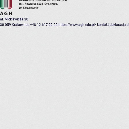
al. Mickiewicza 30
30-059 Kraków
tel: +48 12 617 22 22
https://www.agh.edu.pl/
kontakt
deklaracja 