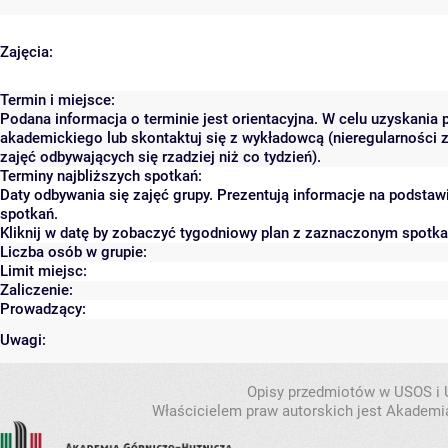
Zajęcia:
Termin i miejsce:
Podana informacja o terminie jest orientacyjna. W celu uzyskania 
akademickiego lub skontaktuj się z wykładowcą (nieregularności 
zajęć odbywających się rzadziej niż co tydzień).
Terminy najbliższych spotkań:
Daty odbywania się zajęć grupy. Prezentują informacje na podsta
spotkań.
Kliknij w datę by zobaczyć tygodniowy plan z zaznaczonym spotk
Liczba osób w grupie:
Limit miejsc:
Zaliczenie:
Prowadzący:
Uwagi:
Opisy przedmiotów w USOS i
Właścicielem praw autorskich jest Akademia