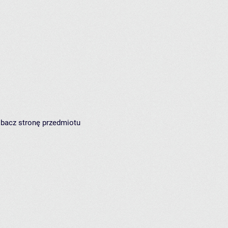
zobacz
stronę przedmiotu