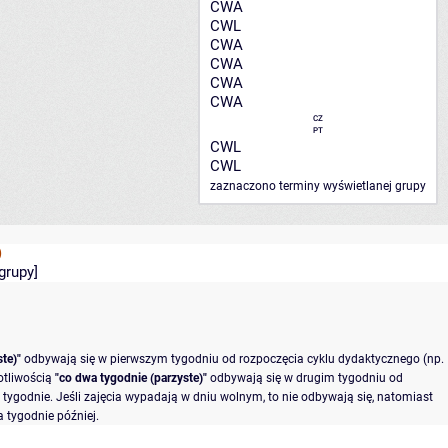
CWA
CWL
CWA
CWA
CWA
CWA
CZ
PT
CWL
CWL
zaznaczono terminy wyświetlanej grupy
)
grupy
]
te)"
odbywają się w pierwszym tygodniu od rozpoczęcia cyklu dydaktycznego (np.
otliwością
"co dwa tygodnie (parzyste)"
odbywają się w drugim tygodniu od
tygodnie. Jeśli zajęcia wypadają w dniu wolnym, to nie odbywają się, natomiast
 tygodnie później.