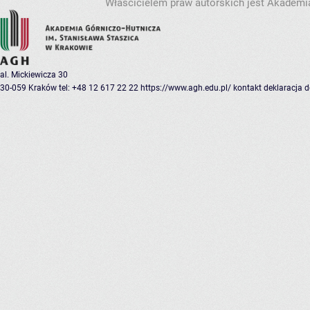
Właścicielem praw autorskich jest Akademia
al. Mickiewicza 30
30-059 Kraków
tel: +48 12 617 22 22
https://www.agh.edu.pl/
kontakt
deklaracja 