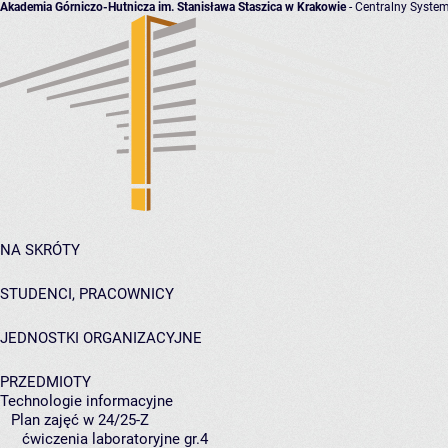
Akademia Górniczo-Hutnicza im. Stanisława Staszica w Krakowie
- Centralny System
NA SKRÓTY
STUDENCI, PRACOWNICY
JEDNOSTKI ORGANIZACYJNE
PRZEDMIOTY
Technologie informacyjne
Plan zajęć w 24/25-Z
ćwiczenia laboratoryjne gr.4