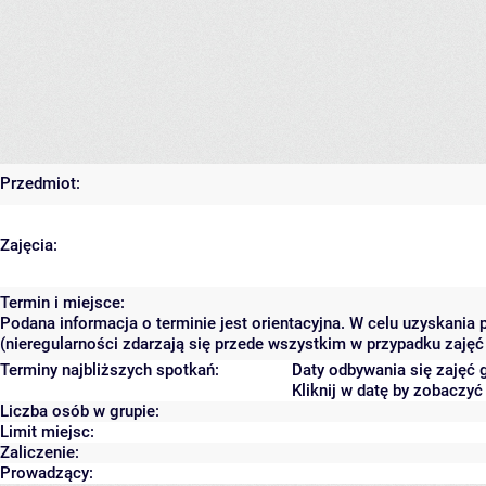
Przedmiot:
Zajęcia:
Termin i miejsce:
Podana informacja o terminie jest orientacyjna. W celu uzyskania
(nieregularności zdarzają się przede wszystkim w przypadku zajęć 
Terminy najbliższych spotkań:
Daty odbywania się zajęć 
Kliknij w datę by zobaczy
Liczba osób w grupie:
Limit miejsc:
Zaliczenie:
Prowadzący: