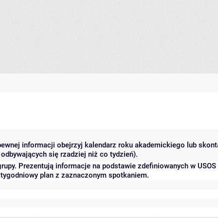
 pewnej informacji obejrzyj kalendarz roku akademickiego lub skon
odbywających się rzadziej niż co tydzień).
grupy. Prezentują informacje na podstawie zdefiniowanych w USOS
ć tygodniowy plan z zaznaczonym spotkaniem.