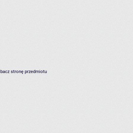
zobacz
stronę przedmiotu