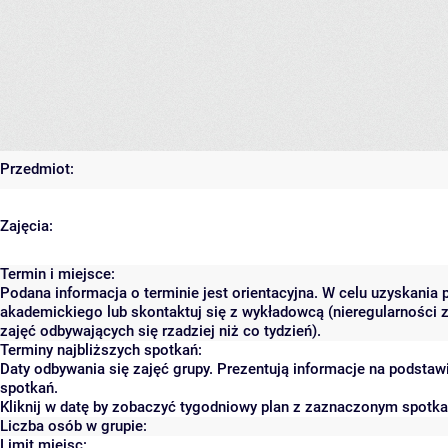
Przedmiot:
Zajęcia:
Termin i miejsce:
Podana informacja o terminie jest orientacyjna. W celu uzyskania 
akademickiego lub skontaktuj się z wykładowcą (nieregularności 
zajęć odbywających się rzadziej niż co tydzień).
Terminy najbliższych spotkań:
Daty odbywania się zajęć grupy. Prezentują informacje na podsta
spotkań.
Kliknij w datę by zobaczyć tygodniowy plan z zaznaczonym spotk
Liczba osób w grupie:
Limit miejsc: