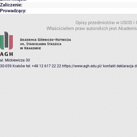
Zaliczenie:
Prowadzący:
Opisy przedmiotów w USOS i
Właścicielem praw autorskich jest Akademia
al. Mickiewicza 30
30-059 Kraków
tel: +48 12 617 22 22
https://www.agh.edu.pl/
kontakt
deklaracja 