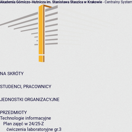
Akademia Górniczo-Hutnicza im. Stanisława Staszica w Krakowie
- Centralny System
NA SKRÓTY
STUDENCI, PRACOWNICY
JEDNOSTKI ORGANIZACYJNE
PRZEDMIOTY
Technologie informacyjne
Plan zajęć w 24/25-Z
ćwiczenia laboratoryjne gr.3