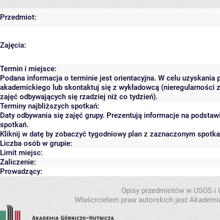
Przedmiot:
Zajęcia:
Termin i miejsce:
Podana informacja o terminie jest orientacyjna. W celu uzyskania 
akademickiego lub skontaktuj się z wykładowcą (nieregularności 
zajęć odbywających się rzadziej niż co tydzień).
Terminy najbliższych spotkań:
Daty odbywania się zajęć grupy. Prezentują informacje na podsta
spotkań.
Kliknij w datę by zobaczyć tygodniowy plan z zaznaczonym spotk
Liczba osób w grupie:
Limit miejsc:
Zaliczenie:
Prowadzący:
Opisy przedmiotów w USOS i
Właścicielem praw autorskich jest Akademia