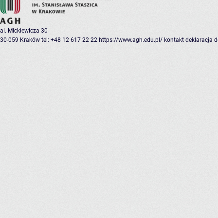
al. Mickiewicza 30
30-059 Kraków
tel: +48 12 617 22 22
https://www.agh.edu.pl/
kontakt
deklaracja 