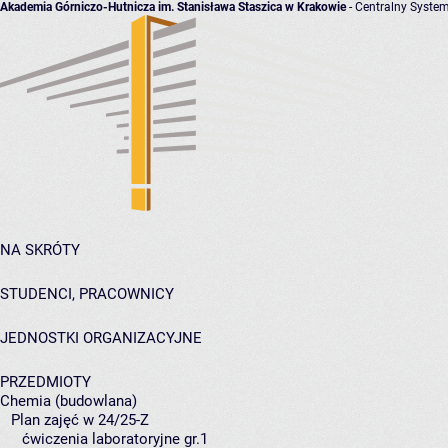
Akademia Górniczo-Hutnicza im. Stanisława Staszica w Krakowie
- Centralny System
NA SKRÓTY
STUDENCI, PRACOWNICY
JEDNOSTKI ORGANIZACYJNE
PRZEDMIOTY
Chemia (budowlana)
Plan zajęć w 24/25-Z
ćwiczenia laboratoryjne gr.1