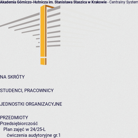
Akademia Górniczo-Hutnicza im. Stanisława Staszica w Krakowie
- Centralny System
NA SKRÓTY
STUDENCI, PRACOWNICY
JEDNOSTKI ORGANIZACYJNE
PRZEDMIOTY
Przedsiębiorczość
Plan zajęć w 24/25-L
ćwiczenia audytoryjne gr.1