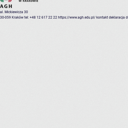
al. Mickiewicza 30
30-059 Kraków
tel: +48 12 617 22 22
https://www.agh.edu.pl/
kontakt
deklaracja 