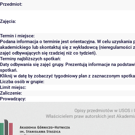
Przedmiot:
Zajęcia:
Termin i miejsce:
Podana informacja o terminie jest orientacyjna. W celu uzyskania 
akademickiego lub skontaktuj się z wykładowcą (nieregularności 
zajęć odbywających się rzadziej niż co tydzień).
Terminy najbliższych spotkań:
Daty odbywania się zajęć grupy. Prezentują informacje na podsta
spotkań.
Kliknij w datę by zobaczyć tygodniowy plan z zaznaczonym spotk
Liczba osób w grupie:
Limit miejsc:
Zaliczenie:
Prowadzący:
Opisy przedmiotów w USOS i
Właścicielem praw autorskich jest Akademia