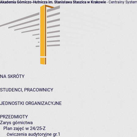
Akademia Górniczo-Hutnicza im. Stanisława Staszica w Krakowie
- Centralny System
NA SKRÓTY
STUDENCI, PRACOWNICY
JEDNOSTKI ORGANIZACYJNE
PRZEDMIOTY
Zarys górnictwa
Plan zajęć w 24/25-Z
ćwiczenia audytoryjne gr.1