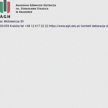
al. Mickiewicza 30
30-059 Kraków
tel: +48 12 617 22 22
https://www.agh.edu.pl/
kontakt
deklaracja 