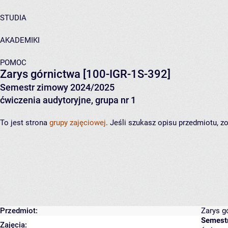
STUDIA
AKADEMIKI
POMOC
Zarys górnictwa
[100-IGR-1S-392]
Semestr zimowy 2024/2025
ćwiczenia audytoryjne, grupa nr 1
To jest strona
grupy zajęciowej
. Jeśli szukasz opisu przedmiotu, 
Przedmiot:
Zarys g
Semest
Zajęcia: