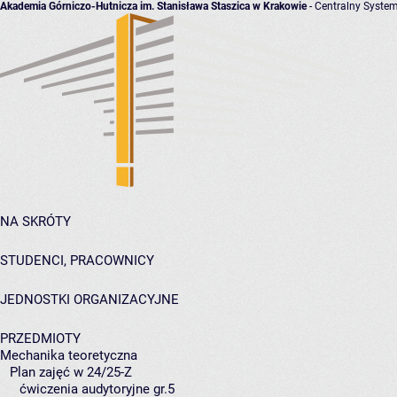
Akademia Górniczo-Hutnicza im. Stanisława Staszica w Krakowie
- Centralny System
NA SKRÓTY
STUDENCI, PRACOWNICY
JEDNOSTKI ORGANIZACYJNE
PRZEDMIOTY
Mechanika teoretyczna
Plan zajęć w 24/25-Z
ćwiczenia audytoryjne gr.5