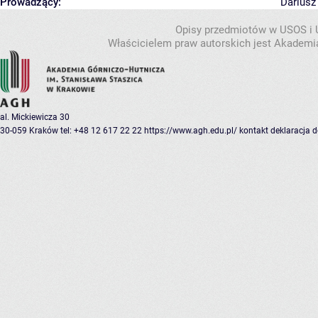
Prowadzący:
Dariusz
Opisy przedmiotów w USOS i
Właścicielem praw autorskich jest Akademia
al. Mickiewicza 30
30-059 Kraków
tel: +48 12 617 22 22
https://www.agh.edu.pl/
kontakt
deklaracja 