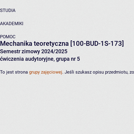
STUDIA
AKADEMIKI
POMOC
Mechanika teoretyczna
[100-BUD-1S-173]
Semestr zimowy 2024/2025
ćwiczenia audytoryjne, grupa nr 5
To jest strona
grupy zajęciowej
. Jeśli szukasz opisu przedmiotu, 