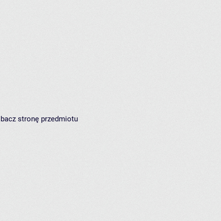
zobacz
stronę przedmiotu