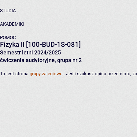
STUDIA
AKADEMIKI
POMOC
Fizyka II
[100-BUD-1S-081]
Semestr letni 2024/2025
ćwiczenia audytoryjne, grupa nr 2
To jest strona
grupy zajęciowej
. Jeśli szukasz opisu przedmiotu, 