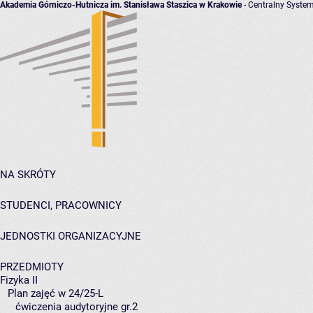
Akademia Górniczo-Hutnicza im. Stanisława Staszica w Krakowie
- Centralny System
NA SKRÓTY
STUDENCI, PRACOWNICY
JEDNOSTKI ORGANIZACYJNE
PRZEDMIOTY
Fizyka II
Plan zajęć w 24/25-L
ćwiczenia audytoryjne gr.2