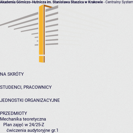
Akademia Górniczo-Hutnicza im. Stanisława Staszica w Krakowie
- Centralny System
NA SKRÓTY
STUDENCI, PRACOWNICY
JEDNOSTKI ORGANIZACYJNE
PRZEDMIOTY
Mechanika teoretyczna
Plan zajęć w 24/25-Z
ćwiczenia audytoryjne gr.1