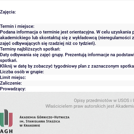
Zajęcia:
Termin i miejsce:
Podana informacja o terminie jest orientacyjna. W celu uzyskania 
akademickiego lub skontaktuj się z wykładowcą (nieregularności 
zajęć odbywających się rzadziej niż co tydzień).
Terminy najbliższych spotkań:
Daty odbywania się zajęć grupy. Prezentują informacje na podsta
spotkań.
Kliknij w datę by zobaczyć tygodniowy plan z zaznaczonym spotk
Liczba osób w grupie:
Limit miejsc:
Zaliczenie:
Prowadzący:
Opisy przedmiotów w USOS i
Właścicielem praw autorskich jest Akademia