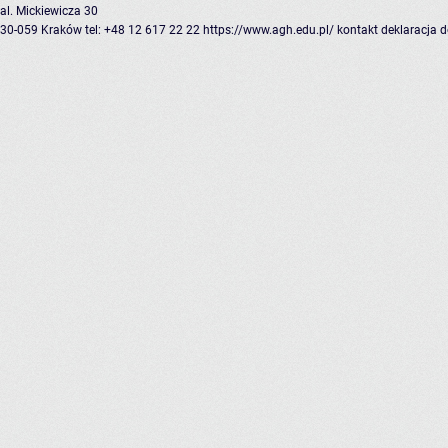
al. Mickiewicza 30
30-059 Kraków
tel: +48 12 617 22 22
https://www.agh.edu.pl/
kontakt
deklaracja 