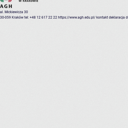
al. Mickiewicza 30
30-059 Kraków
tel: +48 12 617 22 22
https://www.agh.edu.pl/
kontakt
deklaracja 