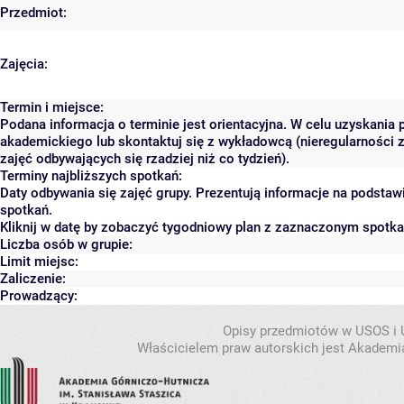
Przedmiot:
Zajęcia:
Termin i miejsce:
Podana informacja o terminie jest orientacyjna. W celu uzyskania 
akademickiego lub skontaktuj się z wykładowcą (nieregularności 
zajęć odbywających się rzadziej niż co tydzień).
Terminy najbliższych spotkań:
Daty odbywania się zajęć grupy. Prezentują informacje na podsta
spotkań.
Kliknij w datę by zobaczyć tygodniowy plan z zaznaczonym spotk
Liczba osób w grupie:
Limit miejsc:
Zaliczenie:
Prowadzący:
Opisy przedmiotów w USOS i
Właścicielem praw autorskich jest Akademia