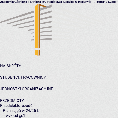
Akademia Górniczo-Hutnicza im. Stanisława Staszica w Krakowie
- Centralny System
NA SKRÓTY
STUDENCI, PRACOWNICY
JEDNOSTKI ORGANIZACYJNE
PRZEDMIOTY
Przedsiębiorczość
Plan zajęć w 24/25-L
wykład gr.1