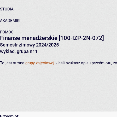
STUDIA
AKADEMIKI
POMOC
Finanse menadżerskie
[100-IZP-2N-072]
Semestr zimowy 2024/2025
wykład, grupa nr 1
To jest strona
grupy zajęciowej
. Jeśli szukasz opisu przedmiotu, 
Przedmiot: