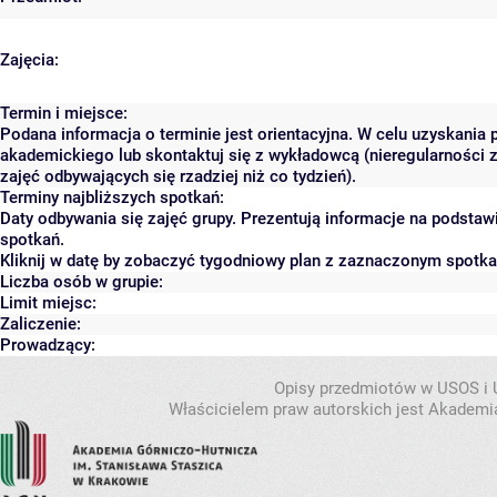
Zajęcia:
Termin i miejsce:
Podana informacja o terminie jest orientacyjna. W celu uzyskania 
akademickiego lub skontaktuj się z wykładowcą (nieregularności 
zajęć odbywających się rzadziej niż co tydzień).
Terminy najbliższych spotkań:
Daty odbywania się zajęć grupy. Prezentują informacje na podsta
spotkań.
Kliknij w datę by zobaczyć tygodniowy plan z zaznaczonym spotk
Liczba osób w grupie:
Limit miejsc:
Zaliczenie:
Prowadzący:
Opisy przedmiotów w USOS i
Właścicielem praw autorskich jest Akademia