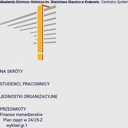
Akademia Górniczo-Hutnicza im. Stanisława Staszica w Krakowie
- Centralny System
NA SKRÓTY
STUDENCI, PRACOWNICY
JEDNOSTKI ORGANIZACYJNE
PRZEDMIOTY
Finanse menadżerskie
Plan zajęć w 24/25-Z
wykład gr.1