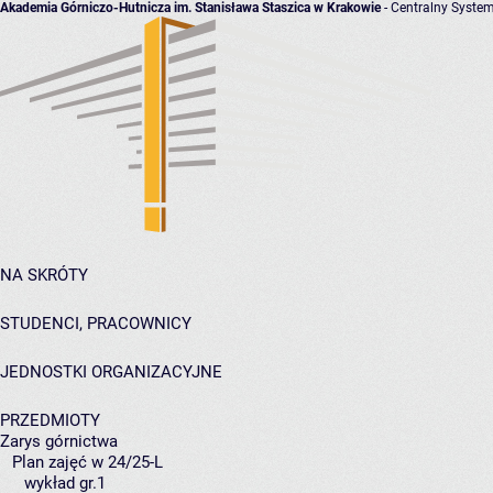
Akademia Górniczo-Hutnicza im. Stanisława Staszica w Krakowie
- Centralny System
NA SKRÓTY
STUDENCI, PRACOWNICY
JEDNOSTKI ORGANIZACYJNE
PRZEDMIOTY
Zarys górnictwa
Plan zajęć w 24/25-L
wykład gr.1