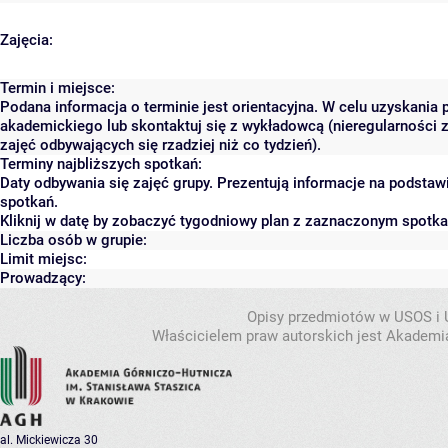
Zajęcia:
Termin i miejsce:
Podana informacja o terminie jest orientacyjna. W celu uzyskania 
akademickiego lub skontaktuj się z wykładowcą (nieregularności 
zajęć odbywających się rzadziej niż co tydzień).
Terminy najbliższych spotkań:
Daty odbywania się zajęć grupy. Prezentują informacje na podsta
spotkań.
Kliknij w datę by zobaczyć tygodniowy plan z zaznaczonym spotk
Liczba osób w grupie:
Limit miejsc:
Prowadzący:
Opisy przedmiotów w USOS i
Właścicielem praw autorskich jest Akademia
al. Mickiewicza 30