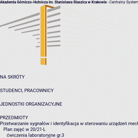
Akademia Górniczo-Hutnicza im. Stanisława Staszica w Krakowie
- Centralny System
NA SKRÓTY
STUDENCI, PRACOWNICY
JEDNOSTKI ORGANIZACYJNE
PRZEDMIOTY
Przetwarzanie sygnałów i identyfikacja w sterowaniu urządzeń mec
Plan zajęć w 20/21-L
ćwiczenia laboratoryjne gr.3