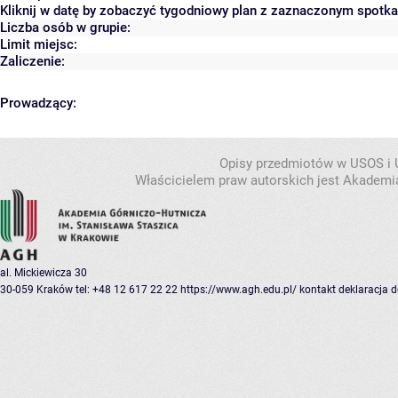
Kliknij w datę by zobaczyć tygodniowy plan z zaznaczonym spotk
Liczba osób w grupie:
Limit miejsc:
Zaliczenie:
Prowadzący:
Opisy przedmiotów w USOS i
Właścicielem praw autorskich jest Akademia
al. Mickiewicza 30
30-059 Kraków
tel: +48 12 617 22 22
https://www.agh.edu.pl/
kontakt
deklaracja 