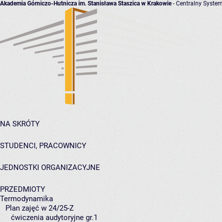
Akademia Górniczo-Hutnicza im. Stanisława Staszica w Krakowie
- Centralny System
NA SKRÓTY
STUDENCI, PRACOWNICY
JEDNOSTKI ORGANIZACYJNE
PRZEDMIOTY
Termodynamika
Plan zajęć w 24/25-Z
ćwiczenia audytoryjne gr.1