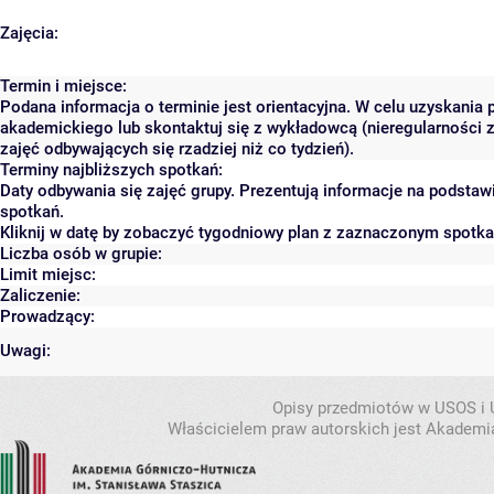
Zajęcia:
Termin i miejsce:
Podana informacja o terminie jest orientacyjna. W celu uzyskania 
akademickiego lub skontaktuj się z wykładowcą (nieregularności 
zajęć odbywających się rzadziej niż co tydzień).
Terminy najbliższych spotkań:
Daty odbywania się zajęć grupy. Prezentują informacje na podsta
spotkań.
Kliknij w datę by zobaczyć tygodniowy plan z zaznaczonym spotk
Liczba osób w grupie:
Limit miejsc:
Zaliczenie:
Prowadzący:
Uwagi:
Opisy przedmiotów w USOS i
Właścicielem praw autorskich jest Akademia