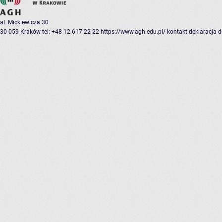
al. Mickiewicza 30
30-059 Kraków
tel: +48 12 617 22 22
https://www.agh.edu.pl/
kontakt
deklaracja 