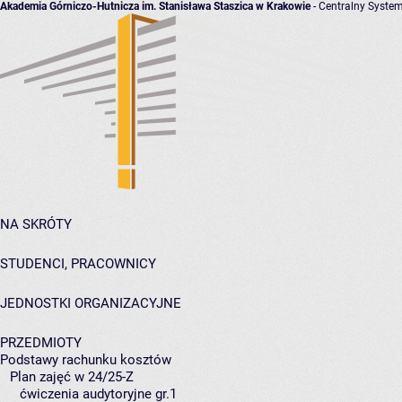
Akademia Górniczo-Hutnicza im. Stanisława Staszica w Krakowie
- Centralny System
NA SKRÓTY
STUDENCI, PRACOWNICY
JEDNOSTKI ORGANIZACYJNE
PRZEDMIOTY
Podstawy rachunku kosztów
Plan zajęć w 24/25-Z
ćwiczenia audytoryjne gr.1