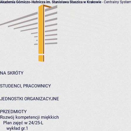
Akademia Górniczo-Hutnicza im. Stanisława Staszica w Krakowie
- Centralny System
NA SKRÓTY
STUDENCI, PRACOWNICY
JEDNOSTKI ORGANIZACYJNE
PRZEDMIOTY
Rozwój kompetencji miękkich
Plan zajęć w 24/25-L
wykład gr.1