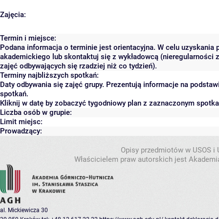
Zajęcia:
Termin i miejsce:
Podana informacja o terminie jest orientacyjna. W celu uzyskania 
akademickiego lub skontaktuj się z wykładowcą (nieregularności 
zajęć odbywających się rzadziej niż co tydzień).
Terminy najbliższych spotkań:
Daty odbywania się zajęć grupy. Prezentują informacje na podsta
spotkań.
Kliknij w datę by zobaczyć tygodniowy plan z zaznaczonym spotk
Liczba osób w grupie:
Limit miejsc:
Prowadzący:
Opisy przedmiotów w USOS i
Właścicielem praw autorskich jest Akademia
al. Mickiewicza 30