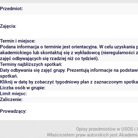
Przedmiot:
Zajęcia:
Termin i miejsce:
Podana informacja o terminie jest orientacyjna. W celu uzyskania 
akademickiego lub skontaktuj się z wykładowcą (nieregularności 
zajęć odbywających się rzadziej niż co tydzień).
Terminy najbliższych spotkań:
Daty odbywania się zajęć grupy. Prezentują informacje na podsta
spotkań.
Kliknij w datę by zobaczyć tygodniowy plan z zaznaczonym spotk
Liczba osób w grupie:
Limit miejsc:
Zaliczenie:
Prowadzący:
Opisy przedmiotów w USOS i
Właścicielem praw autorskich jest Akademia