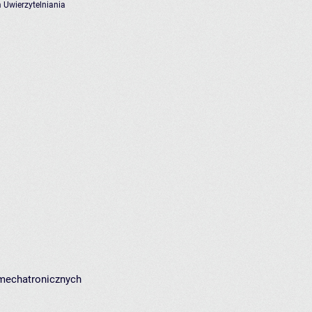
 Uwierzytelniania
 mechatronicznych