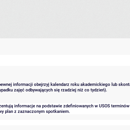
pewnej informacji obejrzyj kalendarz roku akademickiego lub skonta
padku zajęć odbywających się rzadziej niż co tydzień).
ezentują informacje na podstawie zdefiniowanych w USOS terminów
owy plan z zaznaczonym spotkaniem.