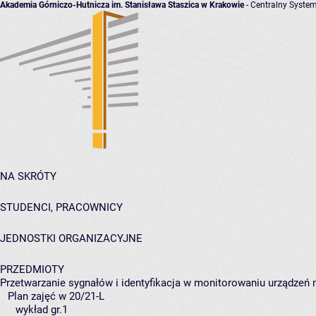
Akademia Górniczo-Hutnicza im. Stanisława Staszica w Krakowie
- Centralny System
NA SKRÓTY
STUDENCI, PRACOWNICY
JEDNOSTKI ORGANIZACYJNE
PRZEDMIOTY
Przetwarzanie sygnałów i identyfikacja w monitorowaniu urządzeń
Plan zajęć w 20/21-L
wykład gr.1