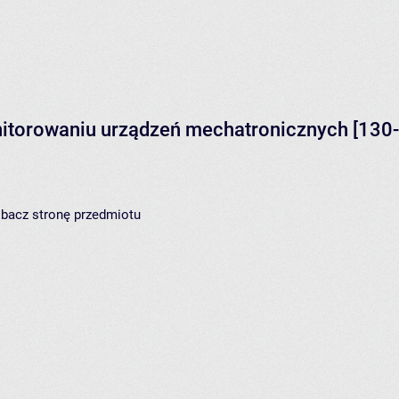
onitorowaniu urządzeń mechatronicznych
[130-
zobacz
stronę przedmiotu