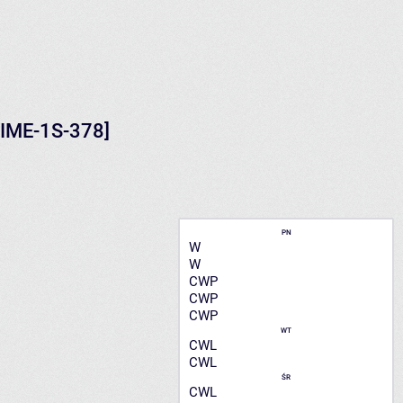
IME-1S-378]
PN
W
W
CWP
CWP
CWP
WT
CWL
CWL
ŚR
CWL