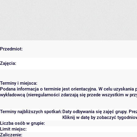
Przedmiot:
Zajęcia:
Terminy i miejsca:
Podana informacja o terminie jest orientacyjna. W celu uzyskania 
wykładowcą (nieregularności zdarzają się przede wszystkim w przy
Terminy najbliższych spotkań:
Daty odbywania się zajęć grupy. Pr
Kliknij w datę by zobaczyć tygodni
Liczba osób w grupie:
Limit miejsc:
Zaliczenie: