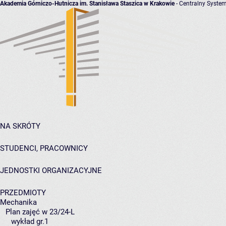
Akademia Górniczo-Hutnicza im. Stanisława Staszica w Krakowie
- Centralny System
NA SKRÓTY
STUDENCI, PRACOWNICY
JEDNOSTKI ORGANIZACYJNE
PRZEDMIOTY
Mechanika
Plan zajęć w 23/24-L
wykład gr.1