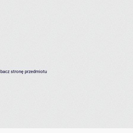
zobacz
stronę przedmiotu