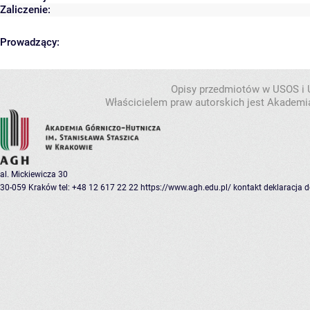
Zaliczenie:
Prowadzący:
Opisy przedmiotów w USOS i
Właścicielem praw autorskich jest Akademia
al. Mickiewicza 30
30-059 Kraków
tel: +48 12 617 22 22
https://www.agh.edu.pl/
kontakt
deklaracja 