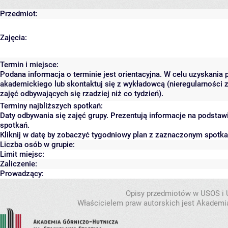
Przedmiot:
Zajęcia:
Termin i miejsce:
Podana informacja o terminie jest orientacyjna. W celu uzyskania 
akademickiego lub skontaktuj się z wykładowcą (nieregularności 
zajęć odbywających się rzadziej niż co tydzień).
Terminy najbliższych spotkań:
Daty odbywania się zajęć grupy. Prezentują informacje na podsta
spotkań.
Kliknij w datę by zobaczyć tygodniowy plan z zaznaczonym spotk
Liczba osób w grupie:
Limit miejsc:
Zaliczenie:
Prowadzący:
Opisy przedmiotów w USOS i
Właścicielem praw autorskich jest Akademia