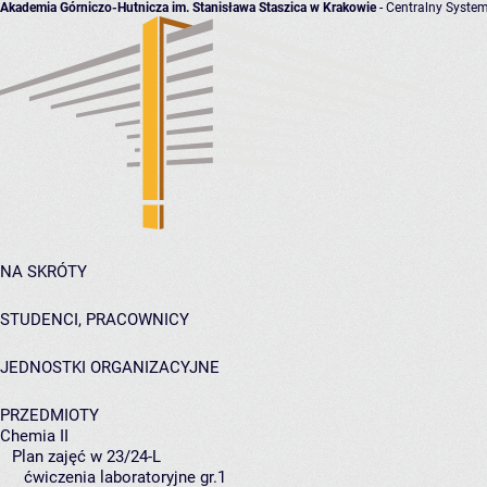
Akademia Górniczo-Hutnicza im. Stanisława Staszica w Krakowie
- Centralny System
NA SKRÓTY
STUDENCI, PRACOWNICY
JEDNOSTKI ORGANIZACYJNE
PRZEDMIOTY
Chemia II
Plan zajęć w 23/24-L
ćwiczenia laboratoryjne gr.1