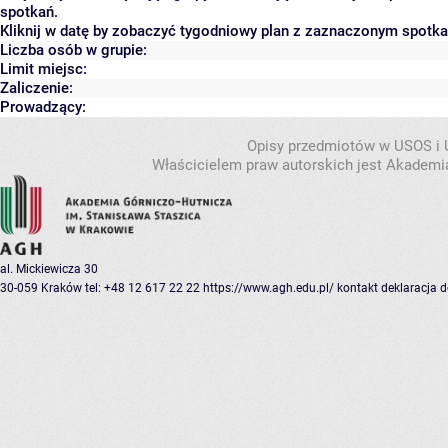
spotkań.
Kliknij w datę by zobaczyć tygodniowy plan z zaznaczonym spotk
Liczba osób w grupie:
Limit miejsc:
Zaliczenie:
Prowadzący:
Opisy przedmiotów w USOS i
Właścicielem praw autorskich jest Akademia
al. Mickiewicza 30
30-059 Kraków
tel: +48 12 617 22 22
https://www.agh.edu.pl/
kontakt
deklaracja 